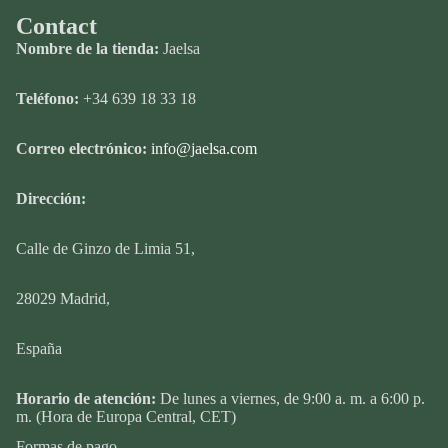
Contact
Nombre de la tienda:
Jaelsa
Teléfono:
+34 639 18 33 18
Correo electrónico:
info@jaelsa.com
Dirección:
Calle
de Ginzo de Limia 51,
28029 Madrid,
España
Política de privacidad
Horario de atención:
De lunes a viernes, de 9:00 a. m. a 6:00 p.
Política de reembolso
m. (Hora de Europa Central, CET)
Términos del servicio
Formas de pago