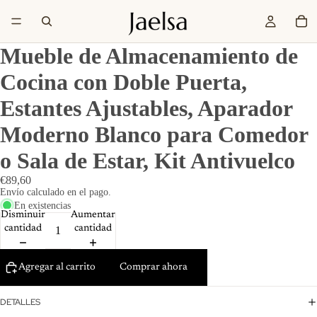
Mueble de Almacenamiento de
Cocina con Doble Puerta,
Estantes Ajustables, Aparador
Moderno Blanco para Comedor
o Sala de Estar, Kit Antivuelco
€89,60
Envío calculado en el pago.
En existencias
Disminuir
Aumentar
cantidad
cantidad
Agregar al carrito
Comprar ahora
DETALLES