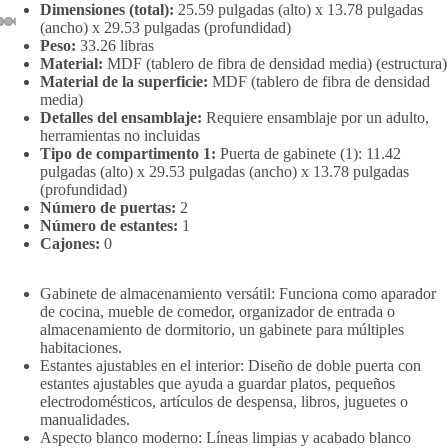
Dimensiones (total):
25.59 pulgadas (alto) x 13.78 pulgadas
(ancho) x 29.53 pulgadas (profundidad)
Peso:
33.26 libras
Material:
MDF (tablero de fibra de densidad media) (estructura)
Material de la superficie:
MDF (tablero de fibra de densidad
media)
Detalles del ensamblaje:
Requiere ensamblaje por un adulto,
herramientas no incluidas
Tipo de compartimento 1:
Puerta de gabinete (1): 11.42
pulgadas (alto) x 29.53 pulgadas (ancho) x 13.78 pulgadas
(profundidad)
Número de puertas:
2
Número de estantes:
1
Cajones:
0
Gabinete de almacenamiento versátil: Funciona como aparador
de cocina, mueble de comedor, organizador de entrada o
almacenamiento de dormitorio, un gabinete para múltiples
habitaciones.
Estantes ajustables en el interior: Diseño de doble puerta con
estantes ajustables que ayuda a guardar platos, pequeños
electrodomésticos, artículos de despensa, libros, juguetes o
manualidades.
Aspecto blanco moderno: Líneas limpias y acabado blanco