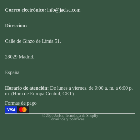
Correo electrónico:
info@jaelsa.com
Dirección:
Calle
de Ginzo de Limia 51,
28029 Madrid,
España
Política de privacidad
Horario de atención:
De lunes a viernes, de 9:00 a. m. a 6:00 p.
Política de reembolso
m. (Hora de Europa Central, CET)
Términos del servicio
Formas de pago
Política de envío
© 2026
Jaelsa
,
Tecnología de Shopify
Términos y políticas