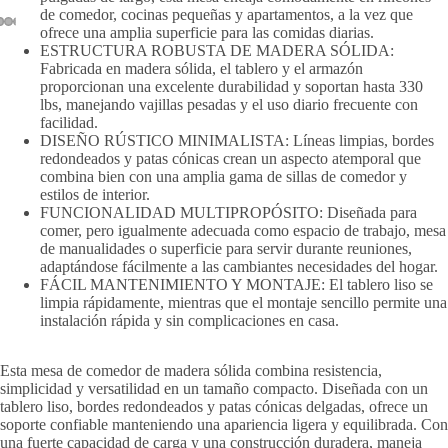
de comedor, cocinas pequeñas y apartamentos, a la vez que
ofrece una amplia superficie para las comidas diarias.
ESTRUCTURA ROBUSTA DE MADERA SÓLIDA:
Fabricada en madera sólida, el tablero y el armazón
proporcionan una excelente durabilidad y soportan hasta 330
lbs, manejando vajillas pesadas y el uso diario frecuente con
facilidad.
DISEÑO RÚSTICO MINIMALISTA: Líneas limpias, bordes
redondeados y patas cónicas crean un aspecto atemporal que
combina bien con una amplia gama de sillas de comedor y
estilos de interior.
FUNCIONALIDAD MULTIPROPÓSITO: Diseñada para
comer, pero igualmente adecuada como espacio de trabajo, mesa
de manualidades o superficie para servir durante reuniones,
adaptándose fácilmente a las cambiantes necesidades del hogar.
FÁCIL MANTENIMIENTO Y MONTAJE: El tablero liso se
limpia rápidamente, mientras que el montaje sencillo permite una
instalación rápida y sin complicaciones en casa.
Esta mesa de comedor de madera sólida combina resistencia,
simplicidad y versatilidad en un tamaño compacto. Diseñada con un
tablero liso, bordes redondeados y patas cónicas delgadas, ofrece un
soporte confiable manteniendo una apariencia ligera y equilibrada. Con
una fuerte capacidad de carga y una construcción duradera, maneja