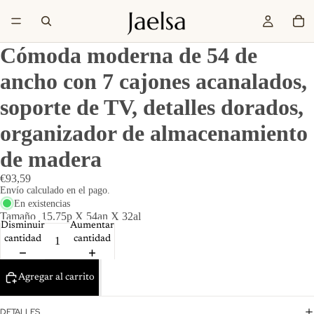
Cómoda moderna de 54 de
ancho con 7 cajones acanalados,
soporte de TV, detalles dorados,
organizador de almacenamiento
de madera
€93,59
Envío calculado en el pago.
En existencias
Tamaño
15.75p X 54an X 32al
Disminuir
Aumentar
cantidad
cantidad
Agregar al carrito
DETALLES